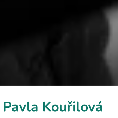
Pavla Kouřilová