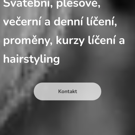
Svatební, plesové,
večerní a denní líčení,
proměny, kurzy líčení a
hairstyling
Kontakt