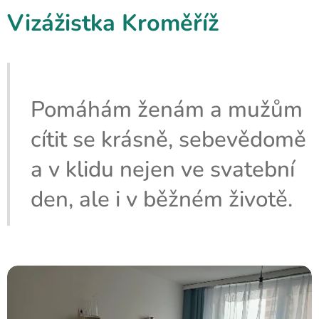
Vizážistka Kroměříž
Pomáhám ženám a mužům
cítit se krásně, sebevědomě
a v klidu nejen ve svatební
den, ale i v běžném životě.